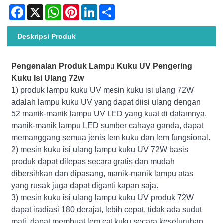
Facebook
X
WhatsApp
Pinterest
LinkedIn
Share
Deskripsi Produk
Pengenalan Produk Lampu Kuku UV Pengering
Kuku Isi Ulang 72w
1) produk lampu kuku UV mesin kuku isi ulang 72W
adalah lampu kuku UV yang dapat diisi ulang dengan
52 manik-manik lampu UV LED yang kuat di dalamnya,
manik-manik lampu LED sumber cahaya ganda, dapat
memanggang semua jenis lem kuku dan lem fungsional.
2) mesin kuku isi ulang lampu kuku UV 72W basis
produk dapat dilepas secara gratis dan mudah
dibersihkan dan dipasang, manik-manik lampu atas
yang rusak juga dapat diganti kapan saja.
3) mesin kuku isi ulang lampu kuku UV produk 72W
dapat iradiasi 180 derajat, lebih cepat, tidak ada sudut
mati, dapat membuat lem cat kuku secara keseluruhan