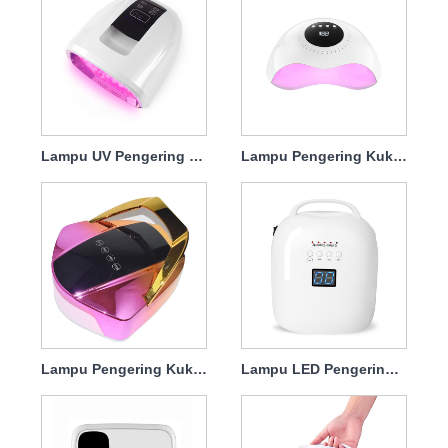
Lampu UV Pengering Kuku Isi Ulang 90W
Lampu Pengering Kuku Terbaik Isi Ulang 120w
Lampu Pengering Kuku Gel Isi Ulang 96w
Lampu LED Pengering Kuku Isi Ulang 86w Protable