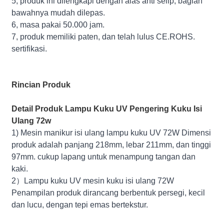
5, produk ini dilengkapi dengan alas anti selip, bagian
bawahnya mudah dilepas.
6, masa pakai 50.000 jam.
7, produk memiliki paten, dan telah lulus CE.ROHS.
sertifikasi.
Rincian Produk
Detail Produk Lampu Kuku UV Pengering Kuku Isi
Ulang 72w
1) Mesin manikur isi ulang lampu kuku UV 72W Dimensi
produk adalah panjang 218mm, lebar 211mm, dan tinggi
97mm. cukup lapang untuk menampung tangan dan
kaki.
2）Lampu kuku UV mesin kuku isi ulang 72W
Penampilan produk dirancang berbentuk persegi, kecil
dan lucu, dengan tepi emas bertekstur.