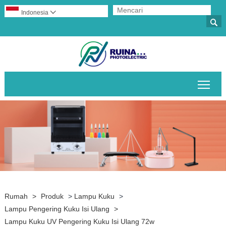
Indonesia


Alih
Rumah
>
Produk
>
Lampu Kuku
>
Lampu Pengering Kuku Isi Ulang
>
Lampu Kuku UV Pengering Kuku Isi Ulang 72w