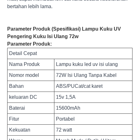
bertahan lebih lama.
Parameter Produk (Spesifikasi) Lampu Kuku UV
Pengering Kuku Isi Ulang 72w
Parameter Produk:
Detail Cepat
Nama Produk
Lampu kuku led uv isi ulang
Nomor model
72W Isi Ulang Tanpa Kabel
Bahan
ABS/PUCat/cat karet
keluaran DC
15v 1,5A
Baterai
15600mAh
Fitur
Portabel
Kekuatan
72 watt