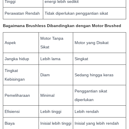
Tinggi
energi lebih sedikit
Perawatan Rendah
Tidak diperlukan penggantian sikat
Bagaimana Brushless Dibandingkan dengan Motor Brushed
Motor Tanpa
Aspek
Motor yang Disikat
Sikat
Jangka hidup
Lebih lama
Singkat
Tingkat
Diam
Sedang hingga keras
Kebisingan
Penggantian sikat
Pemeliharaan
Minimal
diperlukan
Efisiensi
Lebih tinggi
Lebih rendah
Biaya
Inisial lebih tinggi
Inisial yang lebih rendah