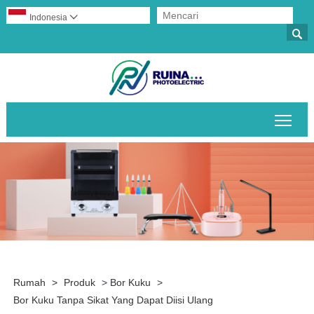
Indonesia


Alih
Rumah
>
Produk
>
Bor Kuku
>
Bor Kuku Tanpa Sikat Yang Dapat Diisi Ulang