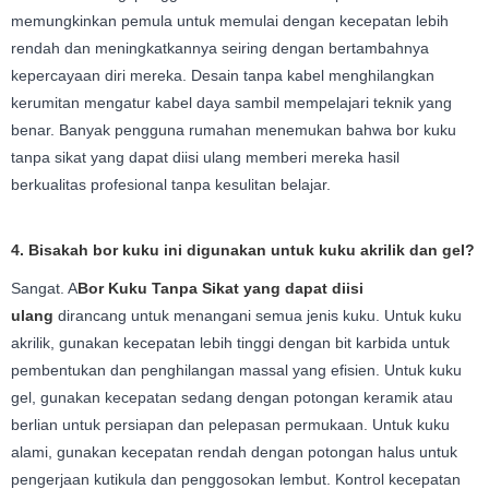
memungkinkan pemula untuk memulai dengan kecepatan lebih
rendah dan meningkatkannya seiring dengan bertambahnya
kepercayaan diri mereka. Desain tanpa kabel menghilangkan
kerumitan mengatur kabel daya sambil mempelajari teknik yang
benar. Banyak pengguna rumahan menemukan bahwa bor kuku
tanpa sikat yang dapat diisi ulang memberi mereka hasil
berkualitas profesional tanpa kesulitan belajar.
4. Bisakah bor kuku ini digunakan untuk kuku akrilik dan gel?
Sangat. A
Bor Kuku Tanpa Sikat yang dapat diisi
ulang
dirancang untuk menangani semua jenis kuku. Untuk kuku
akrilik, gunakan kecepatan lebih tinggi dengan bit karbida untuk
pembentukan dan penghilangan massal yang efisien. Untuk kuku
gel, gunakan kecepatan sedang dengan potongan keramik atau
berlian untuk persiapan dan pelepasan permukaan. Untuk kuku
alami, gunakan kecepatan rendah dengan potongan halus untuk
pengerjaan kutikula dan penggosokan lembut. Kontrol kecepatan