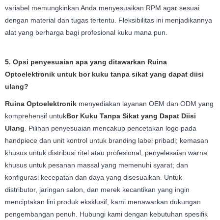
variabel memungkinkan Anda menyesuaikan RPM agar sesuai
dengan material dan tugas tertentu. Fleksibilitas ini menjadikannya
alat yang berharga bagi profesional kuku mana pun.
5. Opsi penyesuaian apa yang ditawarkan Ruina
Optoelektronik untuk bor kuku tanpa sikat yang dapat diisi
ulang?
Ruina Optoelektronik
menyediakan layanan OEM dan ODM yang
komprehensif untuk
Bor Kuku Tanpa Sikat yang Dapat Diisi
Ulang
. Pilihan penyesuaian mencakup pencetakan logo pada
handpiece dan unit kontrol untuk branding label pribadi; kemasan
khusus untuk distribusi ritel atau profesional; penyelesaian warna
khusus untuk pesanan massal yang memenuhi syarat; dan
konfigurasi kecepatan dan daya yang disesuaikan. Untuk
distributor, jaringan salon, dan merek kecantikan yang ingin
menciptakan lini produk eksklusif, kami menawarkan dukungan
pengembangan penuh. Hubungi kami dengan kebutuhan spesifik