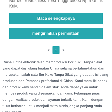
Bor Motor Brushless Torsi Tinggi 35000 Rpm Untuk
Kuku.
Baca selengkapnya
mengirimkan permintaan
<
1
>
Ruina Optoelektronik telah memproduksi Bor Kuku Tanpa Sikat
yang dapat diisi ulang buatan China selama bertahun-tahun dan
merupakan salah satu Bor Kuku Tanpa Sikat yang dapat diisi ulang
produsen dan Pemasok profesional di China. Kami memiliki pabrik
dan produk kami sendiri dalam stok. Anda dapat yakin untuk
membeli produk yang disesuaikan dari kami. Pelanggan puas
dengan kualitas produk dan layanan terbaik kami. Kami dengan
tulus berharap untuk menjadi mitra bisnis jangka panjang Anda