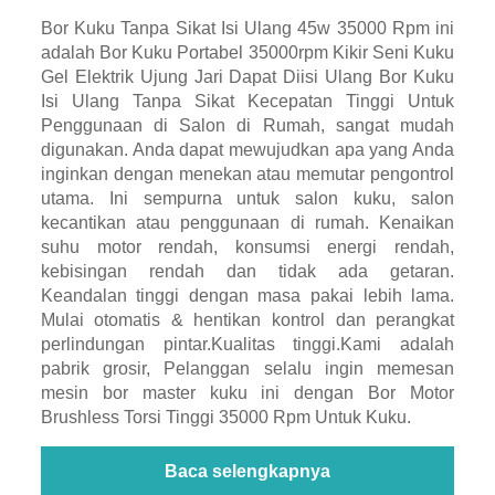
Bor Kuku Tanpa Sikat Isi Ulang 45w 35000 Rpm ini
adalah Bor Kuku Portabel 35000rpm Kikir Seni Kuku
Gel Elektrik Ujung Jari Dapat Diisi Ulang Bor Kuku
Isi Ulang Tanpa Sikat Kecepatan Tinggi Untuk
Penggunaan di Salon di Rumah, sangat mudah
digunakan. Anda dapat mewujudkan apa yang Anda
inginkan dengan menekan atau memutar pengontrol
utama. Ini sempurna untuk salon kuku, salon
kecantikan atau penggunaan di rumah. Kenaikan
suhu motor rendah, konsumsi energi rendah,
kebisingan rendah dan tidak ada getaran.
Keandalan tinggi dengan masa pakai lebih lama.
Mulai otomatis & hentikan kontrol dan perangkat
perlindungan pintar.Kualitas tinggi.Kami adalah
pabrik grosir, Pelanggan selalu ingin memesan
mesin bor master kuku ini dengan Bor Motor
Brushless Torsi Tinggi 35000 Rpm Untuk Kuku.
Baca selengkapnya