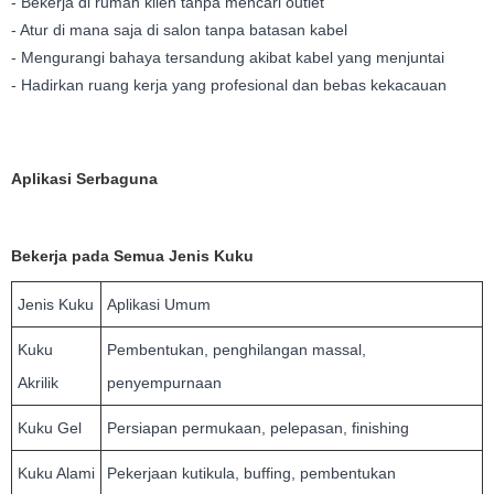
- Bekerja di rumah klien tanpa mencari outlet
- Atur di mana saja di salon tanpa batasan kabel
- Mengurangi bahaya tersandung akibat kabel yang menjuntai
- Hadirkan ruang kerja yang profesional dan bebas kekacauan
Aplikasi Serbaguna
Bekerja pada Semua Jenis Kuku
Jenis Kuku
Aplikasi Umum
Kuku
Pembentukan, penghilangan massal,
Akrilik
penyempurnaan
Kuku Gel
Persiapan permukaan, pelepasan, finishing
Kuku Alami
Pekerjaan kutikula, buffing, pembentukan