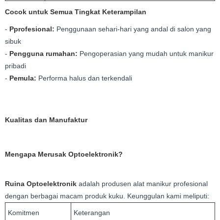
Cocok untuk Semua Tingkat Keterampilan
-
P
profesional
:
Penggunaan sehari-hari yang andal di salon yang
sibuk
-
Pengguna rumahan
:
Pengoperasian yang mudah untuk manikur
pribadi
-
Pemula
:
Performa halus dan terkendali
Kualitas dan Manufaktur
Mengapa Merusak Optoelektronik?
Ruina Optoelektronik
adalah produsen alat manikur profesional
dengan berbagai macam produk kuku. Keunggulan kami meliputi:
Komitmen
Keterangan