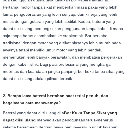
Pertama, motor tanpa sikat memberikan masa pakai yang lebih
lama, pengoperasian yang lebih senyap, dan kinerja yang lebih
mulus dengan getaran yang lebih sedikit. Kedua, baterai yang
dapat diisi ulang memungkinkan penggunaan tanpa kabel di mana
saja tanpa harus ditambatkan ke stopkontak. Bor berkabel
tradisional dengan motor yang disikat biasanya lebih murah pada
awalnya tetapi memiliki umur motor yang lebih pendek,
memerlukan lebih banyak perawatan, dan membatasi pergerakan
dengan kabel listrik. Bagi para profesional yang menghargai
mobilitas dan keandalan jangka panjang, bor kuku tanpa sikat yang
dapat diisi ulang adalah pilihan terbaik.
2. Berapa lama baterai bertahan saat terisi penuh, dan
bagaimana cara merawatnya?
Baterai yang dapat diisi ulang di a
Bor Kuku Tanpa Sikat yang
dapat diisi ulang
menyediakan penggunaan terus-menerus
selama berjam-jam dengan biaya penuh—cukup untuk layanan