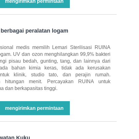
mengirimkan permintaan
k berbagai peralatan logam
ional medis memilih Lemari Sterilisasi RUINA
Logam. UV dan ozon menghilangkan 99,9% bakteri
i pisau bedah, gunting, tang, dan lainnya dari
ada bahan kimia keras, tidak ada kerusakan
uk klinik, studio tato, dan perajin rumah.
 hitungan menit. Percayakan RUINA untuk
a dan berkapasitas tinggi.
mengirimkan permintaan
awatan Kuku