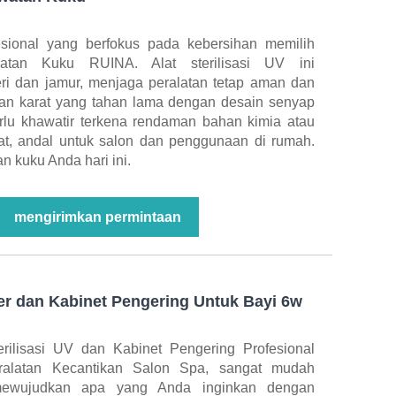
sional yang berfokus pada kebersihan memilih
watan Kuku RUINA. Alat sterilisasi UV ini
ri dan jamur, menjaga peralatan tetap aman dan
han karat yang tahan lama dengan desain senyap
rlu khawatir terkena rendaman bahan kimia atau
epat, andal untuk salon dan penggunaan di rumah.
n kuku Anda hari ini.
mengirimkan permintaan
zer dan Kabinet Pengering Untuk Bayi 6w
erilisasi UV dan Kabinet Pengering Profesional
alatan Kecantikan Salon Spa, sangat mudah
mewujudkan apa yang Anda inginkan dengan