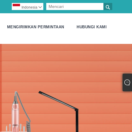

Indonesia

MENGIRIMKAN PERMINTAAN
HUBUNGI KAMI