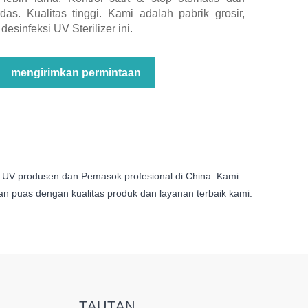
das. Kualitas tinggi. Kami adalah pabrik grosir,
esinfeksi UV Sterilizer ini.
mengirimkan permintaan
si UV produsen dan Pemasok profesional di China. Kami
an puas dengan kualitas produk dan layanan terbaik kami.
TAUTAN