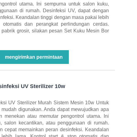
ontrol utama. Ini sempurna untuk salon kuku,
nggunaan di rumah. Desinfeksi UV, dapat dengan
nfeksi. Keandalan tinggi dengan masa pakai lebih
p otomatis dan perangkat perlindungan cerdas.
h pabrik grosir, silakan pesan Set Kuku Mesin Bor
mengirimkan permintaan
infeksi UV Sterilizer 10w
eksi UV Sterilizer Murah Sistem Mesin 10w Untuk
at mudah digunakan. Anda dapat mewujudkan apa
n menekan atau memutar pengontrol utama. Ini
, salon kecantikan, atau penggunaan di rumah.
an cepat memainkan peran desinfeksi. Keandalan
lebih lama. Kontrol start & stop otomatis dan