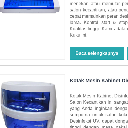
menekan atau memutar peng
salon kecantikan, atau pe
cepat memainkan peran desi
lama. Kontrol start & sto
Kualitas tinggi. Kami adala
Kuku ini.
Baca selengkapnya
Kotak Mesin Kabinet Dis
Kotak Mesin Kabinet Disinf
Salon Kecantikan ini sang
yang Anda inginkan denga
sempurna untuk salon kuku
Desinfeksi UV, dapat deng
tinggi dengan masa pakai 