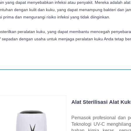
lain yang dapat menyebabkan infeksi atau penyakit. Mereka adalah al
entuhan dengan kulit dan kuku, yang dapat menampung bakteri dan jamu
 prima dan mengurangi risiko infeksi yang tidak diinginkan.
terilkan peralatan kuku, yang dapat membantu mencegah penyebaran 
si UV sepadan dengan usaha untuk menjaga peralatan kuku Anda tetap be
Alat Sterilisasi Alat Ku
Pemasok profesional dan pe
Teknologi UV-C menghilang
bahan kimia keras, senya