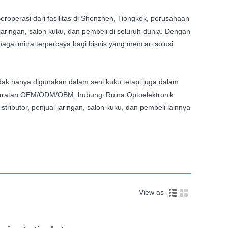
eroperasi dari fasilitas di Shenzhen, Tiongkok, perusahaan
 jaringan, salon kuku, dan pembeli di seluruh dunia. Dengan
agai mitra terpercaya bagi bisnis yang mencari solusi
i tidak hanya digunakan dalam seni kuku tetapi juga dalam
yaratan OEM/ODM/OBM, hubungi Ruina Optoelektronik
tributor, penjual jaringan, salon kuku, dan pembeli lainnya
View as