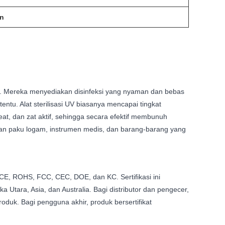
an
ri. Mereka menyediakan disinfeksi yang nyaman dan bebas
entu. Alat sterilisasi UV biasanya mencapai tingkat
eat, dan zat aktif, sehingga secara efektif membunuh
tan paku logam, instrumen medis, dan barang-barang yang
k CE, ROHS, FCC, CEC, DOE, dan KC. Sertifikasi ini
Utara, Asia, dan Australia. Bagi distributor dan pengecer,
duk. Bagi pengguna akhir, produk bersertifikat