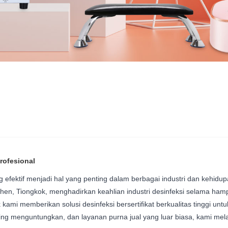
Profesional
ng efektif menjadi hal yang penting dalam berbagai industri dan kehidu
enzhen, Tiongkok, menghadirkan keahlian industri desinfeksi selama ha
ik kami memberikan solusi desinfeksi bersertifikat berkualitas tinggi unt
ing menguntungkan, dan layanan purna jual yang luar biasa, kami mela