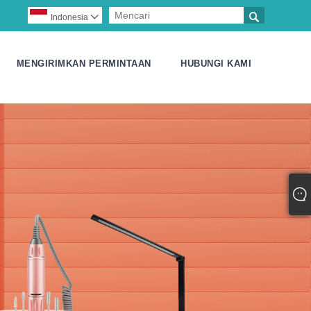

Indonesia

MENGIRIMKAN PERMINTAAN
HUBUNGI KAMI