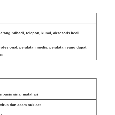
arang pribadi, telepon, kunci, aksesoris kecil
rofesional, peralatan medis, peralatan yang dapat
li
rbasis sinar matahari
 virus dan asam nukleat