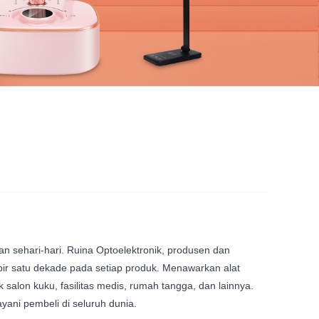
pan sehari-hari. Ruina Optoelektronik, produsen dan
mpir satu dekade pada setiap produk. Menawarkan alat
uk salon kuku, fasilitas medis, rumah tangga, dan lainnya.
yani pembeli di seluruh dunia.