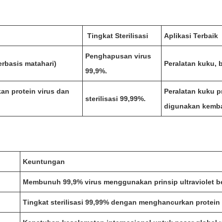
Tingkat Sterilisasi
Aplikasi Terbaik
Penghapusan virus
berbasis matahari)
Peralatan kuku, b
99,9%.
an protein virus dan
Peralatan kuku p
sterilisasi 99,99%.
digunakan kemba
Keuntungan
Membunuh 99,9% virus menggunakan prinsip ultraviolet be
Tingkat sterilisasi 99,99% dengan menghancurkan protein