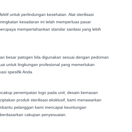
if untuk perlindungan kesehatan. Alat sterilisasi
ningkatan kesadaran ini telah memperluas pasar
 berupaya mempertahankan standar sanitasi yang lebih
agian besar patogen bila digunakan sesuai dengan pedoman
 sesuai untuk lingkungan profesional yang memerlukan
kasi spesifik Anda.
encakup penempatan logo pada unit, desain kemasan
ciptakan produk sterilisasi eksklusif, kami menawarkan
membantu pelanggan kami mencapai keuntungan
i berdasarkan cakupan penyesuaian.