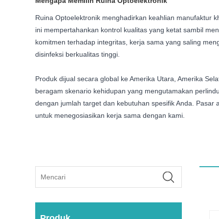
Mengapa Memilih Ruina Optoelektronik
Ruina Optoelektronik menghadirkan keahlian manufaktur khu
ini mempertahankan kontrol kualitas yang ketat sambil mena
komitmen terhadap integritas, kerja sama yang saling meng
disinfeksi berkualitas tinggi.
Produk dijual secara global ke Amerika Utara, Amerika Selata
beragam skenario kehidupan yang mengutamakan perlindu
dengan jumlah target dan kebutuhan spesifik Anda. Pasar al
untuk menegosiasikan kerja sama dengan kami.
Produk