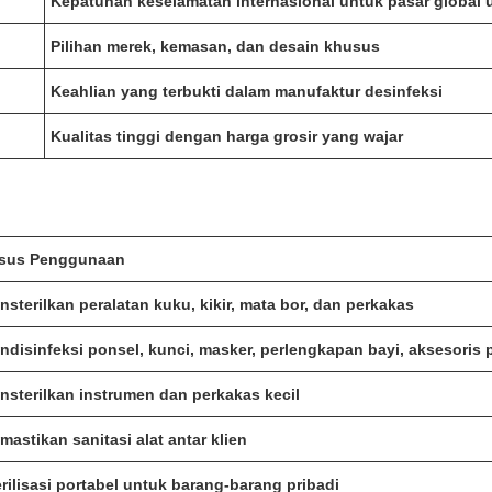
Kepatuhan keselamatan internasional untuk pasar global 
Pilihan merek, kemasan, dan desain khusus
Keahlian yang terbukti dalam manufaktur desinfeksi
Kualitas tinggi dengan harga grosir yang wajar
sus Penggunaan
nsterilkan peralatan kuku, kikir, mata bor, dan perkakas
ndisinfeksi ponsel, kunci, masker, perlengkapan bayi, aksesoris 
nsterilkan instrumen dan perkakas kecil
mastikan sanitasi alat antar klien
erilisasi portabel untuk barang-barang pribadi