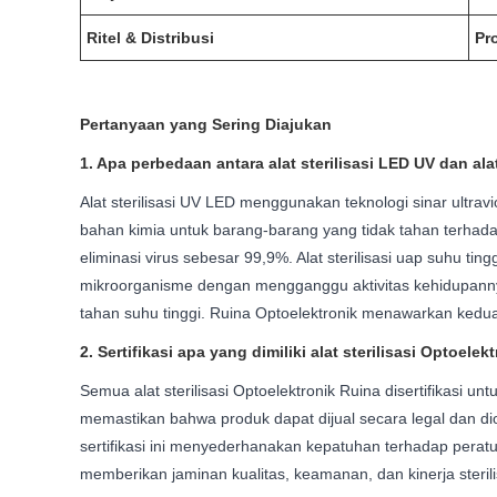
Ritel & Distribusi
Pr
Pertanyaan yang Sering Diajukan
1. Apa perbedaan antara alat sterilisasi LED UV dan ala
Alat sterilisasi UV LED menggunakan teknologi sinar ult
bahan kimia untuk barang-barang yang tidak tahan terhadap p
eliminasi virus sebesar 99,9%. Alat sterilisasi uap suhu 
mikroorganisme dengan mengganggu aktivitas kehidupannya
tahan suhu tinggi. Ruina Optoelektronik menawarkan kedua
2. Sertifikasi apa yang dimiliki alat sterilisasi Optoel
Semua alat sterilisasi Optoelektronik Ruina disertifikasi 
memastikan bahwa produk dapat dijual secara legal dan dio
sertifikasi ini menyederhanakan kepatuhan terhadap perat
memberikan jaminan kualitas, keamanan, dan kinerja sterili