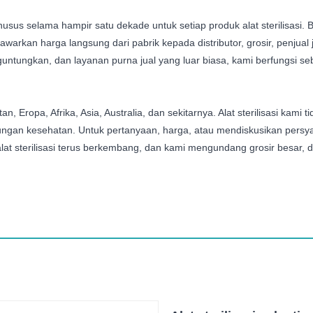
sus selama hampir satu dekade untuk setiap produk alat sterilisasi. B
warkan harga langsung dari pabrik kepada distributor, grosir, penjual
untungkan, dan layanan purna jual yang luar biasa, kami berfungsi seb
n, Eropa, Afrika, Asia, Australia, dan sekitarnya. Alat sterilisasi kam
ngan kesehatan. Untuk pertanyaan, harga, atau mendiskusikan pers
at sterilisasi terus berkembang, dan kami mengundang grosir besar, dis