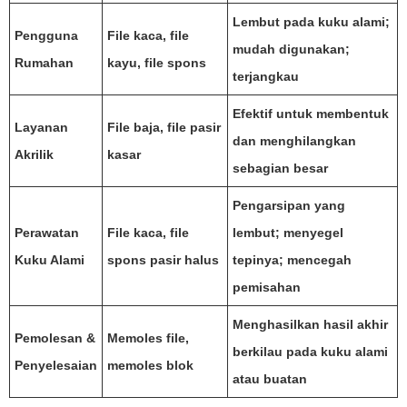
Lembut pada kuku alami;
Pengguna
File kaca, file
mudah digunakan;
Rumahan
kayu, file spons
terjangkau
Efektif untuk membentuk
Layanan
File baja, file pasir
dan menghilangkan
Akrilik
kasar
sebagian besar
Pengarsipan yang
Perawatan
File kaca, file
lembut; menyegel
Kuku Alami
spons pasir halus
tepinya; mencegah
pemisahan
Menghasilkan hasil akhir
Pemolesan &
Memoles file,
berkilau pada kuku alami
Penyelesaian
memoles blok
atau buatan