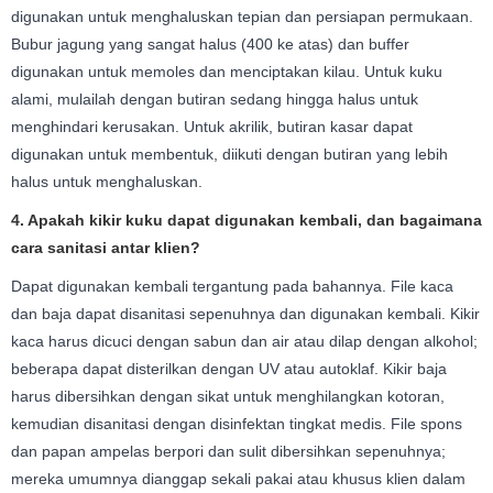
digunakan untuk menghaluskan tepian dan persiapan permukaan.
Bubur jagung yang sangat halus (400 ke atas) dan buffer
digunakan untuk memoles dan menciptakan kilau. Untuk kuku
alami, mulailah dengan butiran sedang hingga halus untuk
menghindari kerusakan. Untuk akrilik, butiran kasar dapat
digunakan untuk membentuk, diikuti dengan butiran yang lebih
halus untuk menghaluskan.
4. Apakah kikir kuku dapat digunakan kembali, dan bagaimana
cara sanitasi antar klien?
Dapat digunakan kembali tergantung pada bahannya. File kaca
dan baja dapat disanitasi sepenuhnya dan digunakan kembali. Kikir
kaca harus dicuci dengan sabun dan air atau dilap dengan alkohol;
beberapa dapat disterilkan dengan UV atau autoklaf. Kikir baja
harus dibersihkan dengan sikat untuk menghilangkan kotoran,
kemudian disanitasi dengan disinfektan tingkat medis. File spons
dan papan ampelas berpori dan sulit dibersihkan sepenuhnya;
mereka umumnya dianggap sekali pakai atau khusus klien dalam