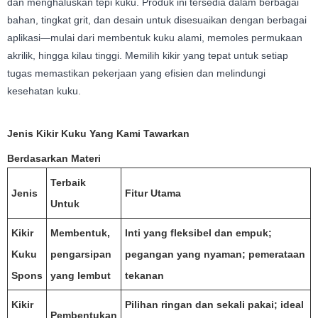
dan menghaluskan tepi kuku. Produk ini tersedia dalam berbagai
bahan, tingkat grit, dan desain untuk disesuaikan dengan berbagai
aplikasi—mulai dari membentuk kuku alami, memoles permukaan
akrilik, hingga kilau tinggi. Memilih kikir yang tepat untuk setiap
tugas memastikan pekerjaan yang efisien dan melindungi
kesehatan kuku.
Jenis Kikir Kuku Yang Kami Tawarkan
Berdasarkan Materi
Terbaik
Jenis
Fitur Utama
Untuk
Kikir
Membentuk,
Inti yang fleksibel dan empuk;
Kuku
pengarsipan
pegangan yang nyaman; pemerataan
Spons
yang lembut
tekanan
Kikir
Pilihan ringan dan sekali pakai; ideal
Pembentukan