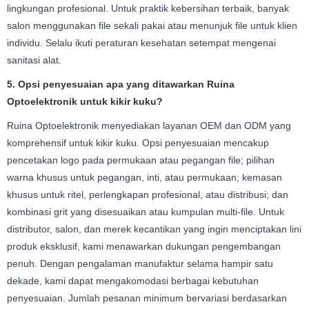
lingkungan profesional. Untuk praktik kebersihan terbaik, banyak
salon menggunakan file sekali pakai atau menunjuk file untuk klien
individu. Selalu ikuti peraturan kesehatan setempat mengenai
sanitasi alat.
5. Opsi penyesuaian apa yang ditawarkan Ruina
Optoelektronik untuk kikir kuku?
Ruina Optoelektronik menyediakan layanan OEM dan ODM yang
komprehensif untuk kikir kuku. Opsi penyesuaian mencakup
pencetakan logo pada permukaan atau pegangan file; pilihan
warna khusus untuk pegangan, inti, atau permukaan; kemasan
khusus untuk ritel, perlengkapan profesional, atau distribusi; dan
kombinasi grit yang disesuaikan atau kumpulan multi-file. Untuk
distributor, salon, dan merek kecantikan yang ingin menciptakan lini
produk eksklusif, kami menawarkan dukungan pengembangan
penuh. Dengan pengalaman manufaktur selama hampir satu
dekade, kami dapat mengakomodasi berbagai kebutuhan
penyesuaian. Jumlah pesanan minimum bervariasi berdasarkan