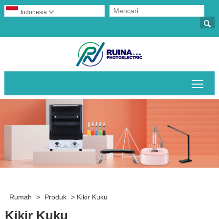
Indonesia


Alih
Rumah
>
Produk
>
Kikir Kuku
Kikir Kuku