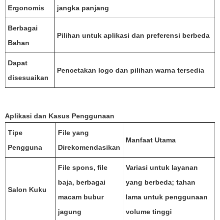
Ergonomis
jangka panjang
Berbagai
Pilihan untuk aplikasi dan preferensi berbeda
Bahan
Dapat
Pencetakan logo dan pilihan warna tersedia
disesuaikan
Aplikasi dan Kasus Penggunaan
Tipe
File yang
Manfaat Utama
Pengguna
Direkomendasikan
File spons, file
Variasi untuk layanan
baja, berbagai
yang berbeda; tahan
Salon Kuku
macam bubur
lama untuk penggunaan
jagung
volume tinggi