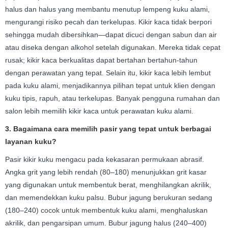
halus dan halus yang membantu menutup lempeng kuku alami,
mengurangi risiko pecah dan terkelupas. Kikir kaca tidak berpori
sehingga mudah dibersihkan—dapat dicuci dengan sabun dan air
atau diseka dengan alkohol setelah digunakan. Mereka tidak cepat
rusak; kikir kaca berkualitas dapat bertahan bertahun-tahun
dengan perawatan yang tepat. Selain itu, kikir kaca lebih lembut
pada kuku alami, menjadikannya pilihan tepat untuk klien dengan
kuku tipis, rapuh, atau terkelupas. Banyak pengguna rumahan dan
salon lebih memilih kikir kaca untuk perawatan kuku alami.
3. Bagaimana cara memilih pasir yang tepat untuk berbagai
layanan kuku?
Pasir kikir kuku mengacu pada kekasaran permukaan abrasif.
Angka grit yang lebih rendah (80–180) menunjukkan grit kasar
yang digunakan untuk membentuk berat, menghilangkan akrilik,
dan memendekkan kuku palsu. Bubur jagung berukuran sedang
(180–240) cocok untuk membentuk kuku alami, menghaluskan
akrilik, dan pengarsipan umum. Bubur jagung halus (240–400)