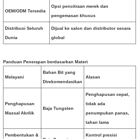
Opsi pencitraan merek dan
OEM/ODM Tersedia
pengemasan khusus
Distribusi Seluruh
Dijual ke salon dan distributor secara
Dunia
global
Panduan Penerapan berdasarkan Materi
Bahan Bit yang
Melayani
Alasan
Direkomendasikan
Penghapusan cepat,
Penghapusan
tidak ada
Baja Tungsten
Massal Akrilik
penumpukan panas,
tahan lama
Pembentukan &
Kontrol presisi