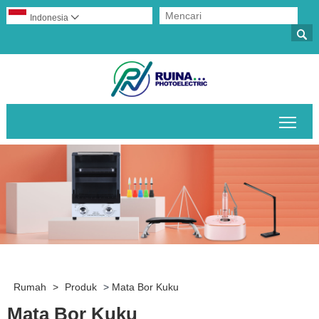
Indonesia


Alih
Rumah
>
Produk
>
Mata Bor Kuku
Mata Bor Kuku