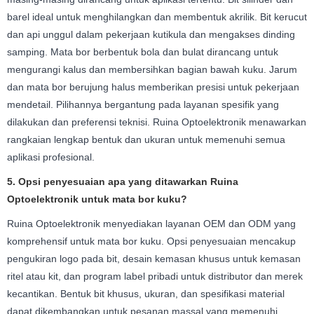
barel ideal untuk menghilangkan dan membentuk akrilik. Bit kerucut
dan api unggul dalam pekerjaan kutikula dan mengakses dinding
samping. Mata bor berbentuk bola dan bulat dirancang untuk
mengurangi kalus dan membersihkan bagian bawah kuku. Jarum
dan mata bor berujung halus memberikan presisi untuk pekerjaan
mendetail. Pilihannya bergantung pada layanan spesifik yang
dilakukan dan preferensi teknisi. Ruina Optoelektronik menawarkan
rangkaian lengkap bentuk dan ukuran untuk memenuhi semua
aplikasi profesional.
5. Opsi penyesuaian apa yang ditawarkan Ruina
Optoelektronik untuk mata bor kuku?
Ruina Optoelektronik menyediakan layanan OEM dan ODM yang
komprehensif untuk mata bor kuku. Opsi penyesuaian mencakup
pengukiran logo pada bit, desain kemasan khusus untuk kemasan
ritel atau kit, dan program label pribadi untuk distributor dan merek
kecantikan. Bentuk bit khusus, ukuran, dan spesifikasi material
dapat dikembangkan untuk pesanan massal yang memenuhi