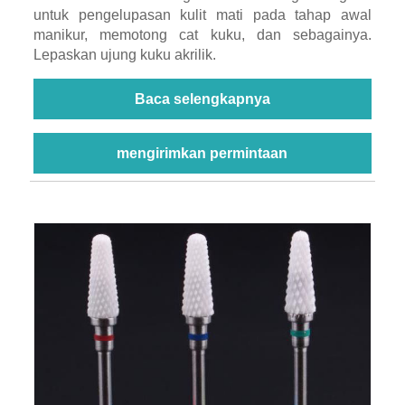
untuk pengelupasan kulit mati pada tahap awal
manikur, memotong cat kuku, dan sebagainya.
Lepaskan ujung kuku akrilik.
Baca selengkapnya
mengirimkan permintaan