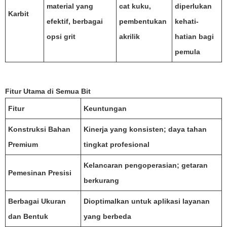
material yang
cat kuku,
diperlukan
Karbit
efektif, berbagai
pembentukan
kehati-
opsi grit
akrilik
hatian bagi
pemula
Fitur Utama di Semua Bit
Fitur
Keuntungan
Konstruksi Bahan
Kinerja yang konsisten; daya tahan
Premium
tingkat profesional
Kelancaran pengoperasian; getaran
Pemesinan Presisi
berkurang
Berbagai Ukuran
Dioptimalkan untuk aplikasi layanan
dan Bentuk
yang berbeda