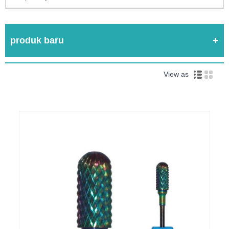
produk baru
View as