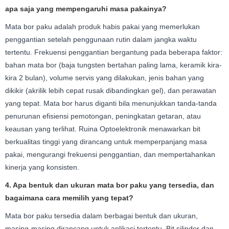
apa saja yang mempengaruhi masa pakainya?
Mata bor paku adalah produk habis pakai yang memerlukan
penggantian setelah penggunaan rutin dalam jangka waktu
tertentu. Frekuensi penggantian bergantung pada beberapa faktor:
bahan mata bor (baja tungsten bertahan paling lama, keramik kira-
kira 2 bulan), volume servis yang dilakukan, jenis bahan yang
dikikir (akrilik lebih cepat rusak dibandingkan gel), dan perawatan
yang tepat. Mata bor harus diganti bila menunjukkan tanda-tanda
penurunan efisiensi pemotongan, peningkatan getaran, atau
keausan yang terlihat. Ruina Optoelektronik menawarkan bit
berkualitas tinggi yang dirancang untuk memperpanjang masa
pakai, mengurangi frekuensi penggantian, dan mempertahankan
kinerja yang konsisten.
4. Apa bentuk dan ukuran mata bor paku yang tersedia, dan
bagaimana cara memilih yang tepat?
Mata bor paku tersedia dalam berbagai bentuk dan ukuran,
masing-masing dirancang untuk aplikasi tertentu. Bit silinder dan