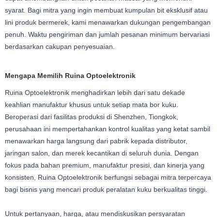
syarat. Bagi mitra yang ingin membuat kumpulan bit eksklusif atau
lini produk bermerek, kami menawarkan dukungan pengembangan
penuh. Waktu pengiriman dan jumlah pesanan minimum bervariasi
berdasarkan cakupan penyesuaian.
Mengapa Memilih Ruina Optoelektronik
Ruina Optoelektronik menghadirkan lebih dari satu dekade
keahlian manufaktur khusus untuk setiap mata bor kuku.
Beroperasi dari fasilitas produksi di Shenzhen, Tiongkok,
perusahaan ini mempertahankan kontrol kualitas yang ketat sambil
menawarkan harga langsung dari pabrik kepada distributor,
jaringan salon, dan merek kecantikan di seluruh dunia. Dengan
fokus pada bahan premium, manufaktur presisi, dan kinerja yang
konsisten, Ruina Optoelektronik berfungsi sebagai mitra terpercaya
bagi bisnis yang mencari produk peralatan kuku berkualitas tinggi.
Untuk pertanyaan, harga, atau mendiskusikan persyaratan