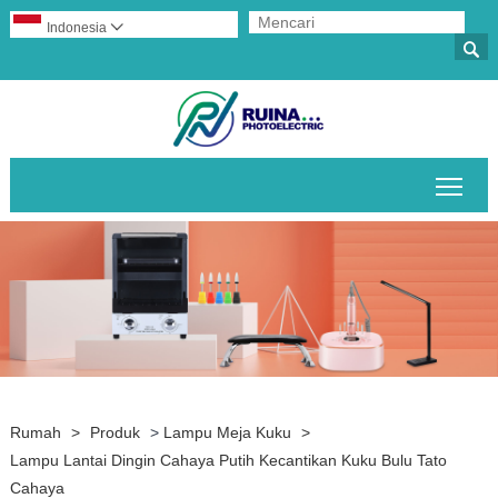
Indonesia


Alih
Rumah
>
Produk
>
Lampu Meja Kuku
>
Lampu Lantai Dingin Cahaya Putih Kecantikan Kuku Bulu Tato
Cahaya