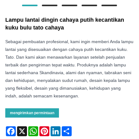
Lampu lantai dingin cahaya putih kecantikan
kuku bulu tato cahaya
Sebagai pembuatan profesional, kami ingin memberi Anda lampu
lantai yang disesuaikan dengan cahaya putih kecantikan kuku.
Tato. Dan kami akan menawarkan layanan setelah penjualan
terbaik dan pengiriman tepat waktu. Produknya adalah lampu
lantai sederhana Skandinavia, alami dan nyaman, tabrakan seni
dan kehidupan, menyalakan sudut rumah, desain kepala lampu
yang fleksibel, desain yang dimanusiakan, kehidupan yang
indah, adalah semacam kesenangan.
mengirimkan permintaan
Facebook
X
WhatsApp
Pinterest
LinkedIn
Share