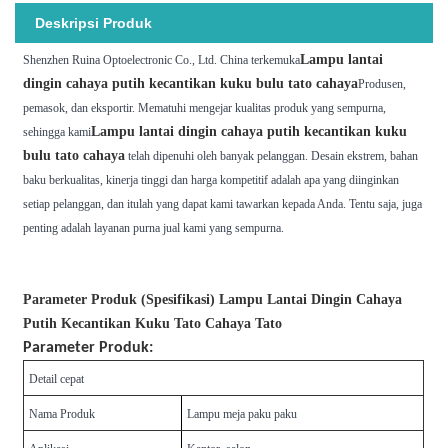
Deskripsi Produk
Lampu lantai
Shenzhen Ruina Optoelectronic Co., Ltd. China terkemuka
dingin cahaya putih kecantikan kuku bulu tato cahaya
Produsen,
pemasok, dan eksportir. Mematuhi mengejar kualitas produk yang sempurna,
Lampu lantai dingin cahaya putih kecantikan kuku
sehingga kami
bulu tato cahaya
telah dipenuhi oleh banyak pelanggan. Desain ekstrem, bahan
baku berkualitas, kinerja tinggi dan harga kompetitif adalah apa yang diinginkan
setiap pelanggan, dan itulah yang dapat kami tawarkan kepada Anda. Tentu saja, juga
penting adalah layanan purna jual kami yang sempurna.
Parameter Produk (Spesifikasi) Lampu Lantai Dingin Cahaya
Putih Kecantikan Kuku Tato Cahaya Tato
Parameter Produk:
Detail cepat
Nama Produk
Lampu meja paku paku