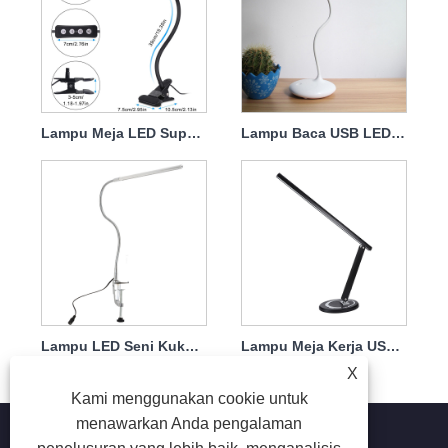
Lampu Meja LED Super Terang Daya Tinggi Klip Besar Lipat
Lampu Baca USB LED Isi Ulang Pelindung Mata
Lampu LED Seni Kuku Rias Tato Manikur USB
Lampu Meja Kerja USB Lampu Meja Rias Kecantikan Manikur Kecantikan
X
Kami menggunakan cookie untuk
menawarkan Anda pengalaman