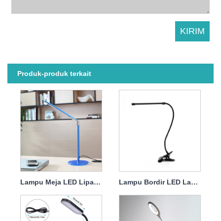
Produk-produk terkait
Lampu Meja LED Lipat Logam Kreatif
Lampu Bordir LED Lampu Gooseneck Fleksibel Logam