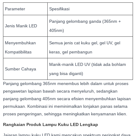
Parameter
Spesifikasi
Panjang gelombang ganda (365nm +
Jenis Manik LED
405nm)
Menyembuhkan
Semua jenis cat kuku gel, gel UV, gel
Kompatibilitas
keras, gel pembangun
Manik-manik LED UV (tidak ada bohlam
Sumber Cahaya
yang bisa diganti)
Panjang gelombang 365nm menembus lebih dalam untuk proses
pengawetan lapisan bawah secara menyeluruh, sedangkan
panjang gelombang 405nm secara efisien menyembuhkan lapisan
permukaan. Kombinasi ini meminimalkan lonjakan panas selama
proses pengeringan, sehingga meningkatkan kenyamanan klien.
Rangkaian Produk Lampu Kuku LED Lengkap
Jajaran lampu kuku LED kami mencakup spektrum peringkat daya