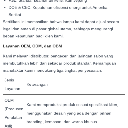
PSE: Standar keamanan kelistrikan Jepang
DOE & CEC: Kepatuhan efisiensi energi untuk Amerika
Serikat
Sertifikasi ini memastikan bahwa lampu kami dapat dijual secara
legal dan aman di pasar global utama, sehingga mengurangi
beban kepatuhan bagi klien kami.
Layanan OEM, ODM, dan OBM
Kami melayani distributor, pengecer, dan jaringan salon yang
membutuhkan lebih dari sekadar produk standar. Kemampuan
manufaktur kami mendukung tiga tingkat penyesuaian:
Jenis
Keterangan
Layanan
OEM
Kami memproduksi produk sesuai spesifikasi klien,
(Produsen
menggunakan desain yang ada dengan pilihan
Peralatan
branding, kemasan, dan warna khusus.
Asli)