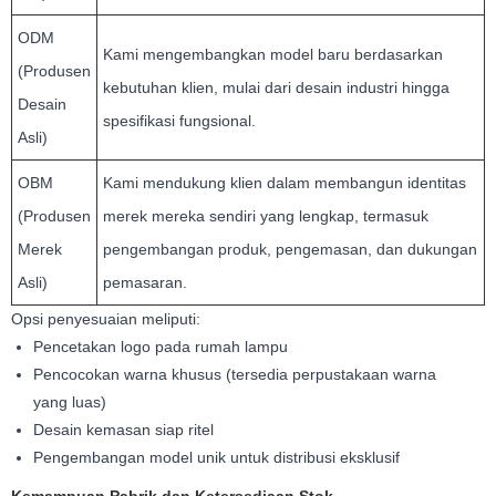
ODM
Kami mengembangkan model baru berdasarkan
(Produsen
kebutuhan klien, mulai dari desain industri hingga
Desain
spesifikasi fungsional.
Asli)
OBM
Kami mendukung klien dalam membangun identitas
(Produsen
merek mereka sendiri yang lengkap, termasuk
Merek
pengembangan produk, pengemasan, dan dukungan
Asli)
pemasaran.
Opsi penyesuaian meliputi:
Pencetakan logo pada rumah lampu
Pencocokan warna khusus (tersedia perpustakaan warna
yang luas)
Desain kemasan siap ritel
Pengembangan model unik untuk distribusi eksklusif
Kemampuan Pabrik dan Ketersediaan Stok