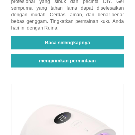
profesional yang sibuk dan pecinta DIY. Gel
sempurna yang tahan lama dapat diselesaikan
dengan mudah. Cerdas, aman, dan benar-benar
bebas genggam. Tingkatkan permainan kuku Anda
hari ini dengan Ruina.
Baca selengkapnya
mengirimkan permintaan