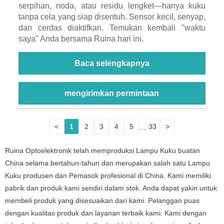
serpihan, noda, atau residu lengket—hanya kuku
tanpa cela yang siap disentuh. Sensor kecil, senyap,
dan cerdas diaktifkan. Temukan kembali "waktu
saya" Anda bersama Ruina hari ini.
Baca selengkapnya
mengirimkan permintaan
<
1
2
3
4
5
...
33
>
Ruina Optoelektronik telah memproduksi Lampu Kuku buatan
China selama bertahun-tahun dan merupakan salah satu Lampu
Kuku produsen dan Pemasok profesional di China. Kami memiliki
pabrik dan produk kami sendiri dalam stok. Anda dapat yakin untuk
membeli produk yang disesuaikan dari kami. Pelanggan puas
dengan kualitas produk dan layanan terbaik kami. Kami dengan