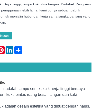
. Daya tinggi, lampu kuku dua tangan. Portabel. Pengisian
u penggunaan lebih lama. kami punya sebuah pabrik
 untuk menjalin hubungan kerja sama jangka panjang yang
kan.
intaan
atsApp
Pinterest
LinkedIn
Share
20w
ini adalah lampu seni kuku kinerja tinggi berdaya
seni kuku pintar, ruang besar, tangan dan kaki
 adalah desain estetika yang dibuat dengan halus,