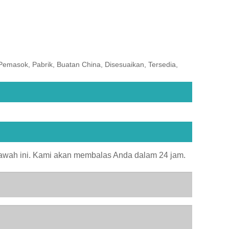
Pemasok, Pabrik, Buatan China, Disesuaikan, Tersedia,
bawah ini. Kami akan membalas Anda dalam 24 jam.