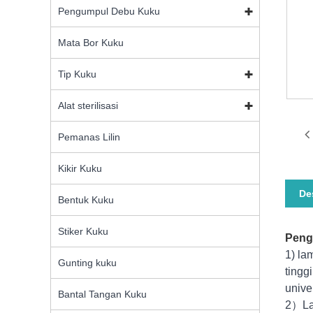
Pengumpul Debu Kuku
Mata Bor Kuku
Tip Kuku
Alat sterilisasi
Pemanas Lilin
Kikir Kuku
De
Bentuk Kuku
Stiker Kuku
Peng
1) la
Gunting kuku
tingg
unive
Bantal Tangan Kuku
2）Lam