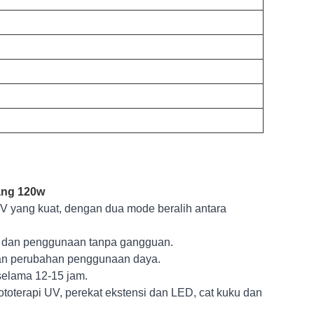
ang 120w
V yang kuat, dengan dua mode beralih antara
a, dan penggunaan tanpa gangguan.
lan perubahan penggunaan daya.
selama 12-15 jam.
oterapi UV, perekat ekstensi dan LED, cat kuku dan