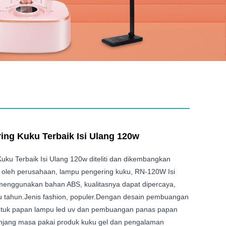
ng Kuku Terbaik Isi Ulang 120w
ku Terbaik Isi Ulang 120w diteliti dan dikembangkan
 oleh perusahaan, lampu pengering kuku, RN-120W Isi
menggunakan bahan ABS, kualitasnya dapat dipercaya,
u tahun.Jenis fashion, populer.Dengan desain pembuangan
untuk papan lampu led uv dan pembuangan panas papan
njang masa pakai produk kuku gel dan pengalaman