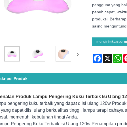
pengguna yang baik
penuh cepat, wakt
produksi, Berharap
saling menguntung
mengirimkan perm
Facebook
X
Wh
skripsi Produk
enalan Produk Lampu Pengering Kuku Terbaik Isi Ulang 1
mpu pengering kuku terbaik yang dapat diisi ulang 120w Produk 
i yang dapat diisi ulang berkualitas tinggi, lampu terapi cahaya 
rsal, memenuhi kebutuhan tinggi Anda.
pu Pengering Kuku Terbaik Isi Ulang 120w Penampilan produk