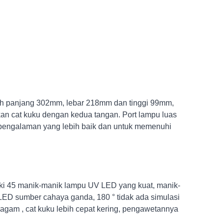
ah panjang 302mm, lebar 218mm dan tinggi 99mm,
an cat kuku dengan kedua tangan. Port lampu luas
pengalaman yang lebih baik dan untuk memenuhi
ki 45 manik-manik lampu UV LED yang kuat, manik-
 LED sumber cahaya ganda, 180 ° tidak ada simulasi
ragam , cat kuku lebih cepat kering, pengawetannya