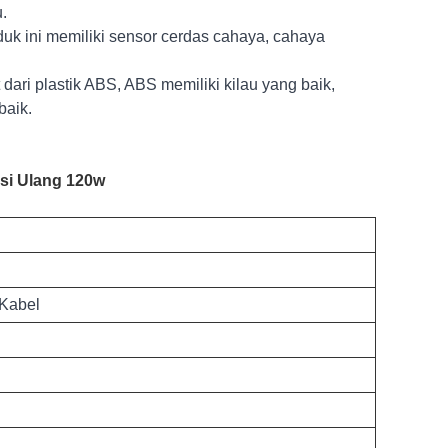
.
uk ini memiliki sensor cerdas cahaya, cahaya
ari plastik ABS, ABS memiliki kilau yang baik,
baik.
Isi Ulang 120w
 Kabel