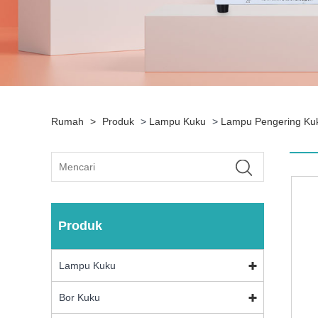
Rumah
>
Produk
>
Lampu Kuku
>
Lampu Pengering Kuk
Produk
Lampu Kuku
Bor Kuku