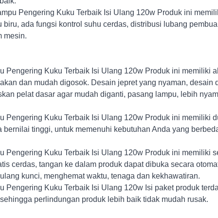
baik.
pu Pengering Kuku Terbaik Isi Ulang 120w Produk ini memilik
 biru, ada fungsi kontrol suhu cerdas, distribusi lubang pem
 mesin.
 Pengering Kuku Terbaik Isi Ulang 120w Produk ini memiliki a
akan dan mudah digosok. Desain jepret yang nyaman, desain dor
kan pelat dasar agar mudah diganti, pasang lampu, lebih nya
 Pengering Kuku Terbaik Isi Ulang 120w Produk ini memiliki d
 bernilai tinggi, untuk memenuhi kebutuhan Anda yang berbed
 Pengering Kuku Terbaik Isi Ulang 120w Produk ini memiliki s
tis cerdas, tangan ke dalam produk dapat dibuka secara otomatis,
lang kunci, menghemat waktu, tenaga dan kekhawatiran.
 Pengering Kuku Terbaik Isi Ulang 120w Isi paket produk terda
 sehingga perlindungan produk lebih baik tidak mudah rusak.