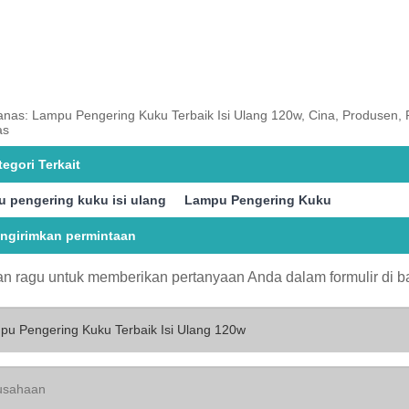
anas: Lampu Pengering Kuku Terbaik Isi Ulang 120w, Cina, Produsen, 
as
tegori Terkait
 pengering kuku isi ulang
Lampu Pengering Kuku
ngirimkan permintaan
n ragu untuk memberikan pertanyaan Anda dalam formulir di 