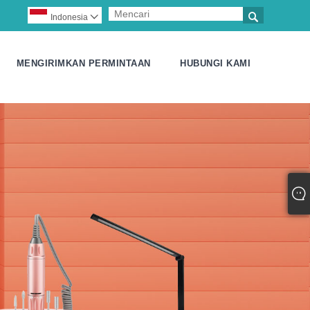

Indonesia

MENGIRIMKAN PERMINTAAN
HUBUNGI KAMI