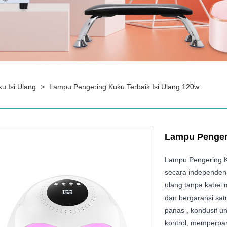
u Isi Ulang
>
Lampu Pengering Kuku Terbaik Isi Ulang 120w
Lampu Pengeri
Lampu Pengering Ku
secara independen
ulang tanpa kabel 
dan bergaransi sat
panas , kondusif 
kontrol, memperpa