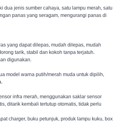
i dua jenis sumber cahaya, satu lampu merah, satu
buangan panas yang seragam, mengurangi panas di
las yang dapat dilepas, mudah dilepas, mudah
ong tarik, stabil dan kokoh tanpa terjatuh.
man digunakan.
ua model warna putih/merah muda untuk dipilih,
a.
ensor infra merah, menggunakan saklar sensor
 ditarik kembali tertutup otomatis, tidak perlu
pat charger, buku petunjuk, produk lampu kuku, box