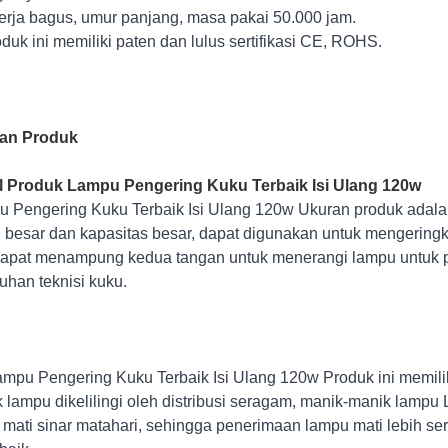
nerja bagus, umur panjang, masa pakai 50.000 jam.
oduk ini memiliki paten dan lulus sertifikasi CE, ROHS.
ian Produk
il Produk Lampu Pengering Kuku Terbaik Isi Ulang 120w
 Pengering Kuku Terbaik Isi Ulang 120w Ukuran produk adal
 besar dan kapasitas besar, dapat digunakan untuk mengeringk
apat menampung kedua tangan untuk menerangi lampu untuk 
uhan teknisi kuku.
pu Pengering Kuku Terbaik Isi Ulang 120w Produk ini memili
 lampu dikelilingi oleh distribusi seragam, manik-manik lampu
 mati sinar matahari, sehingga penerimaan lampu mati lebih se