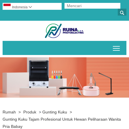
Indonesia


Alih
Rumah
>
Produk
>
Gunting Kuku
>
Gunting Kuku Tajam Profesional Untuk Hewan Peliharaan Wanita
Pria Babay