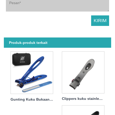
Produk-produk terkait
Clippers kuku stainless steel yang besar adalah bukti percikan
Gunting Kuku Bukaan Besar untuk Kuku Keras dan Tebal