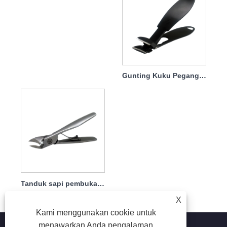
Gunting Kuku Pegangan Kepala Melengkung
Tanduk sapi pembuka besar gunting kuku
X
Kami menggunakan cookie untuk
menawarkan Anda pengalaman