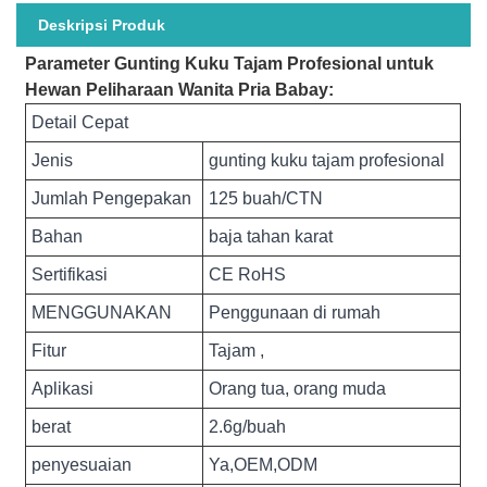
Deskripsi Produk
Parameter Gunting Kuku Tajam Profesional untuk
Hewan Peliharaan Wanita Pria Babay:
Detail Cepat
Jenis
gunting kuku tajam profesional
Jumlah Pengepakan
125 buah/CTN
Bahan
baja tahan karat
Sertifikasi
CE RoHS
MENGGUNAKAN
Penggunaan di rumah
Fitur
Tajam ,
Aplikasi
Orang tua, orang muda
berat
2.6g/buah
penyesuaian
Ya,OEM,ODM