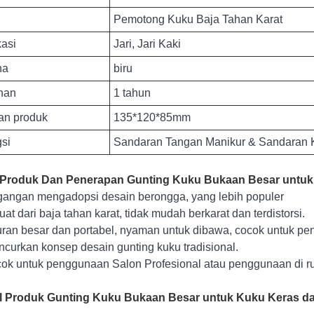
Pemotong Kuku Baja Tahan Karat
kasi
Jari, Jari Kaki
na
biru
nan
1 tahun
an produk
135*120*85mm
si
Sandaran Tangan Manikur & Sandaran K
r Produk Dan Penerapan Gunting Kuku Bukaan Besar untuk
gangan mengadopsi desain berongga, yang lebih populer
buat dari baja tahan karat, tidak mudah berkarat dan terdistorsi.
uran besar dan portabel, nyaman untuk dibawa, cocok untuk pe
ncurkan konsep desain gunting kuku tradisional.
cok untuk penggunaan Salon Profesional atau penggunaan di r
il Produk Gunting Kuku Bukaan Besar untuk Kuku Keras da