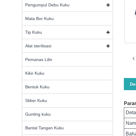
Pengumpul Debu Kuku
Mata Bor Kuku
Tip Kuku
Alat sterilisasi
Pemanas Lilin
Kikir Kuku
De
Bentuk Kuku
Stiker Kuku
Para
Deta
Gunting kuku
Nam
Bantal Tangan Kuku
Bah