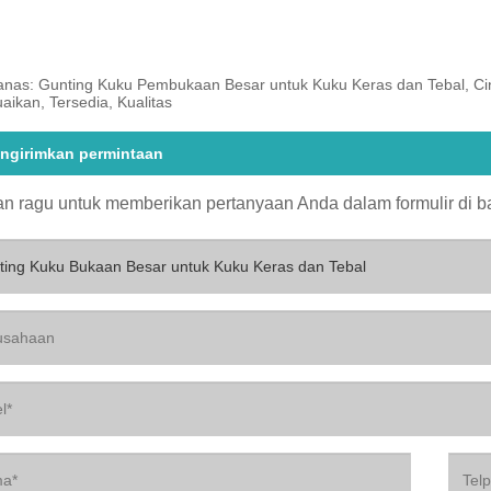
anas: Gunting Kuku Pembukaan Besar untuk Kuku Keras dan Tebal, Cin
aikan, Tersedia, Kualitas
ngirimkan permintaan
n ragu untuk memberikan pertanyaan Anda dalam formulir di 