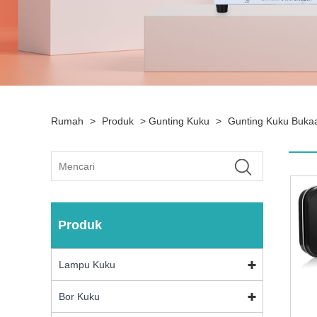
Rumah
>
Produk
>
Gunting Kuku
>
Gunting Kuku Buka
Produk
Lampu Kuku
Bor Kuku