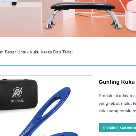
an Besar Untuk Kuku Keras Dan Tebal
Gunting Kuku 
Produk ini adalah 
yang tebal, mulut t
kuku yang terlalu t
mengirimkan perm