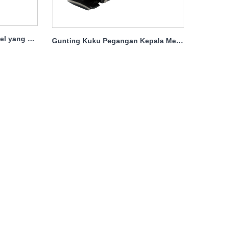
Clippers kuku stainless steel yang besar adalah bukti percikan
Gunting Kuku Pegangan Kepala Melengkung