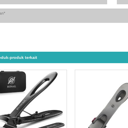
oduk-produk terkait