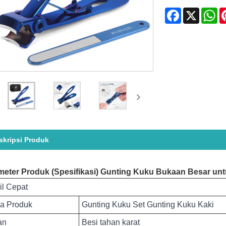
Facebook
X
Wh
skripsi Produk
meter Produk (Spesifikasi) Gunting Kuku Bukaan Besar un
il Cepat
a Produk
Gunting Kuku Set Gunting Kuku Kaki
an
Besi tahan karat