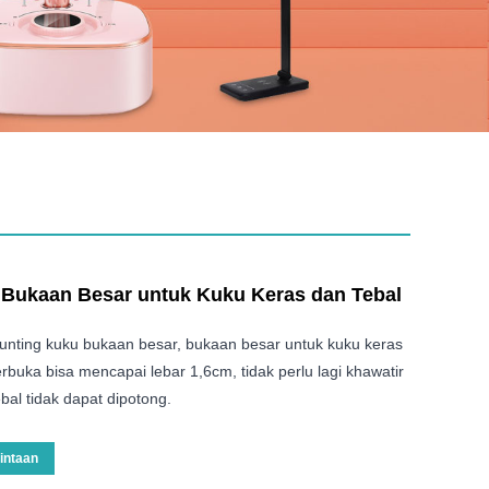
Bukaan Besar untuk Kuku Keras dan Tebal
gunting kuku bukaan besar, bukaan besar untuk kuku keras
erbuka bisa mencapai lebar 1,6cm, tidak perlu lagi khawatir
ebal tidak dapat dipotong.
intaan