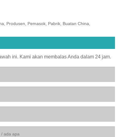
a, Produsen, Pemasok, Pabrik, Buatan China,
bawah ini. Kami akan membalas Anda dalam 24 jam.