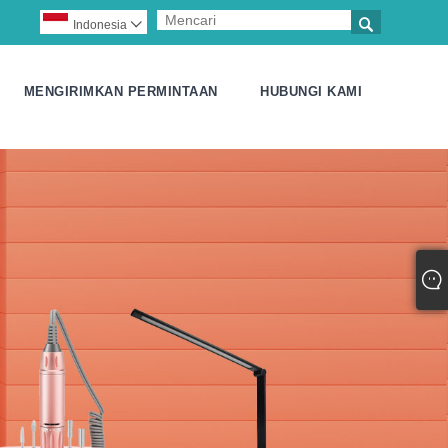

Indonesia

MENGIRIMKAN PERMINTAAN
HUBUNGI KAMI