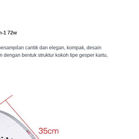
.
n-1 72w
enampilan cantik dan elegan, kompak, desain
engan bentuk struktur kokoh tipe gesper kartu,