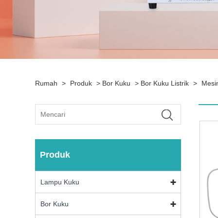
Rumah
>
Produk
>
Bor Kuku
>
Bor Kuku Listrik
>
Mesi
Produk
Lampu Kuku
Bor Kuku