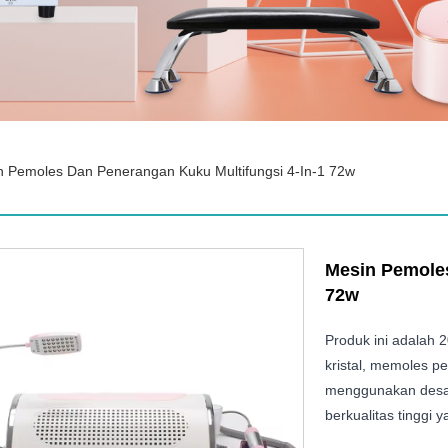
n Pemoles Dan Penerangan Kuku Multifungsi 4-In-1 72w
Mesin Pemoles
72w
Produk ini adalah 
kristal, memoles p
menggunakan desain
berkualitas tinggi 