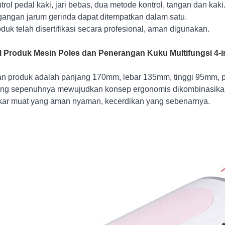
ntrol pedal kaki, jari bebas, dua metode kontrol, tangan dan kaki
gangan jarum gerinda dapat ditempatkan dalam satu.
oduk telah disertifikasi secara profesional, aman digunakan.
l Produk Mesin Poles dan Penerangan Kuku Multifungsi 4-i
n produk adalah panjang 170mm, lebar 135mm, tinggi 95mm, p
ng sepenuhnya mewujudkan konsep ergonomis dikombinasikan d
ar muat yang aman nyaman, kecerdikan yang sebenarnya.