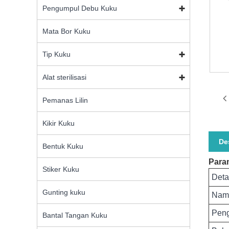
Pengumpul Debu Kuku
Mata Bor Kuku
Tip Kuku
Alat sterilisasi
Pemanas Lilin
Kikir Kuku
De
Bentuk Kuku
Para
Stiker Kuku
Deta
Gunting kuku
Nam
Pen
Bantal Tangan Kuku