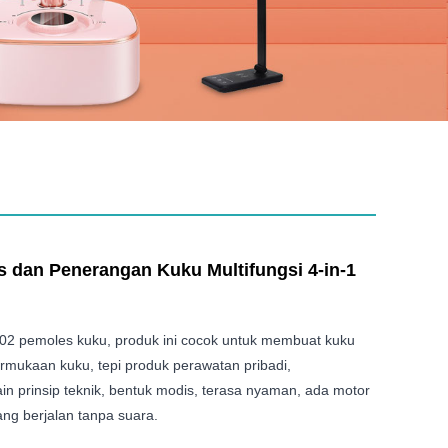
 dan Penerangan Kuku Multifungsi 4-in-1
202 pemoles kuku, produk ini cocok untuk membuat kuku
ermukaan kuku, tepi produk perawatan pribadi,
 prinsip teknik, bentuk modis, terasa nyaman, ada motor
yang berjalan tanpa suara.