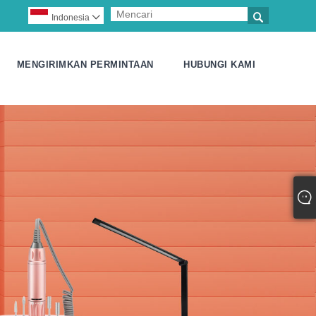

Indonesia

MENGIRIMKAN PERMINTAAN
HUBUNGI KAMI