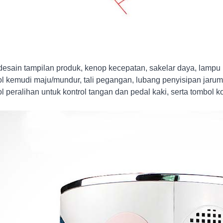
 desain tampilan produk, kenop kecepatan, sakelar daya, lamp
l kemudi maju/mundur, tali pegangan, lubang penyisipan jarum
l peralihan untuk kontrol tangan dan pedal kaki, serta tombol k