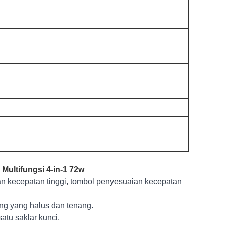
ultifungsi 4-in-1 72w
an kecepatan tinggi, tombol penyesuaian kecepatan
ng yang halus dan tenang.
atu saklar kunci.