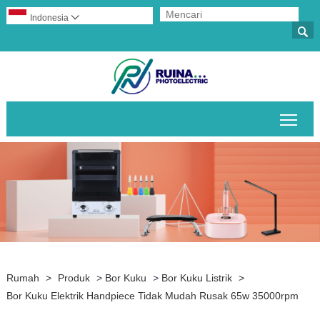
Indonesia


Alih
Rumah
>
Produk
>
Bor Kuku
>
Bor Kuku Listrik
>
Bor Kuku Elektrik Handpiece Tidak Mudah Rusak 65w 35000rpm