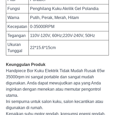
Fungsi
Penghilang Kuku Akrilik Gel Polandia
Warna
Putih, Perak, Merah, Hitam
Kecepatan
0-35000RPM
Tegangan
110V-120V, 60Hz;220V-240V, 50Hz
Ukuran
22*15.6*15cm
Tunggal
Keunggulan Produk
Handpiece Bor Kuku Elektrik Tidak Mudah Rusak 65w
35000rpm ini sangat portable dan sangat mudah
digunakan. Anda dapat mewujudkan apa yang Anda
inginkan dengan menekan atau memutar pengontrol
utama.
Ini sempurna untuk salon kuku, salon kecantikan atau
digunakan di rumah.
Kenaikan suhu motor rendah, konsumsi energi rendah,