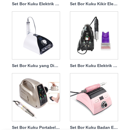
Set Bor Kuku Elektrik untuk Menghilangkan Cat Gel 65W 35000Rpm
Set Bor Kuku Kikir Elektrik Profesional 65W 35000Rpm
Set Bor Kuku yang Diperlukan Listrik 65w 35000rpm
Set Bor Kuku Elektrik untuk Menghilangkan Celupan 65W 35000Rpm
Set Bor Kuku Portabel Listrik Dengan Motor Bertenaga 65w 35000rpm
Set Bor Kuku Badan Elektrik dengan Dudukan Kuat 65W 35000Rpm