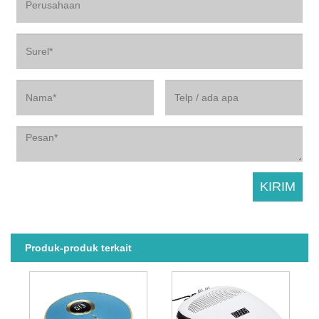
Produk-produk terkait