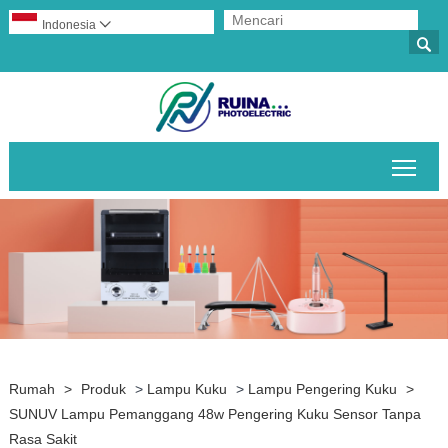
Indonesia


Alih
Rumah
>
Produk
>
Lampu Kuku
>
Lampu Pengering Kuku
>
SUNUV Lampu Pemanggang 48w Pengering Kuku Sensor Tanpa
Rasa Sakit