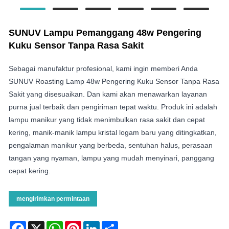
SUNUV Lampu Pemanggang 48w Pengering
Kuku Sensor Tanpa Rasa Sakit
Sebagai manufaktur profesional, kami ingin memberi Anda
SUNUV Roasting Lamp 48w Pengering Kuku Sensor Tanpa Rasa
Sakit yang disesuaikan. Dan kami akan menawarkan layanan
purna jual terbaik dan pengiriman tepat waktu. Produk ini adalah
lampu manikur yang tidak menimbulkan rasa sakit dan cepat
kering, manik-manik lampu kristal logam baru yang ditingkatkan,
pengalaman manikur yang berbeda, sentuhan halus, perasaan
tangan yang nyaman, lampu yang mudah menyinari, panggang
cepat kering.
mengirimkan permintaan
Facebook
X
WhatsApp
Pinterest
LinkedIn
Share