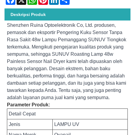
Deskripsi Produk
Shenzhen Ruina Optoelektronik Co, Ltd. produsen,
pemasok dan eksportir Pengering Kuku Sensor Tanpa
Rasa Sakit 48w Lampu Pemanggang SUNUV Tiongkok
terkemuka. Mengikuti pengejaran kualitas produk yang
sempurna, sehingga SUNUV Roasting Lamp 48w
Painless Sensor Nail Dryer kami telah dipuaskan oleh
banyak pelanggan. Desain ekstrem, bahan baku
berkualitas, performa tinggi, dan harga bersaing adalah
dambaan setiap pelanggan, dan itu juga yang bisa kami
tawarkan kepada Anda. Tentu saja, yang juga penting
adalah layanan purna jual kami yang sempurna.
Parameter Produk:
Detail Cepat
Jenis
LAMPU UV
Nama Merek
Oyanail