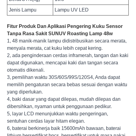
Jenis Lampu
Lampu UV LED
Fitur Produk Dan Aplikasi Pengering Kuku Sensor
Tanpa Rasa Sakit SUNUV Roasting Lamp 48w
1, 48 manik-manik lampu didistribusikan secara merata,
menyala merata, cat kuku lebih cepat kering.
2, ada penginderaan cerdas inframerah, tangan dan kaki
dapat digunakan, mencapai kaki dan tangan secara
otomatis dikenali.
3, pemilihan waktu 30S/60S/99S/120S4, Anda dapat
memilih pengaturan secara bebas sesuai dengan waktu
yang diperlukan.
4, baki dasar yang dapat dilepas, mudah dilepas dan
dibersihkan, nyaman untuk penggunaan pedikur.
5, layar LCD menunjukkan waktu pengeringan,
sentuhan cerdas layar hitam elegan.
6, baterai berkinerja baik 15600mAh bawaan, baterai
lithium bersertifikat bpcs, bersertifikat untuk masa pakai