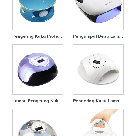
Pengering Kuku Profesional Lampu UV 168w
Pengumpul Debu Lampu Pengering Kuku 140w 4 in1
Lampu Pengering Kuku Gel Greenlife 120w
Pengering Kuku Lampu UV Dengan Charger 86w