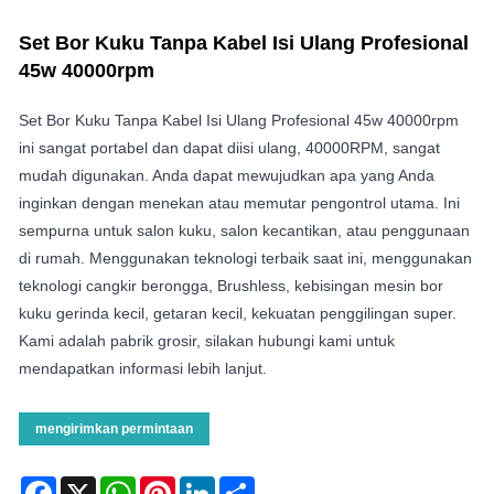
Set Bor Kuku Tanpa Kabel Isi Ulang Profesional
45w 40000rpm
Set Bor Kuku Tanpa Kabel Isi Ulang Profesional 45w 40000rpm
ini sangat portabel dan dapat diisi ulang, 40000RPM, sangat
mudah digunakan. Anda dapat mewujudkan apa yang Anda
inginkan dengan menekan atau memutar pengontrol utama. Ini
sempurna untuk salon kuku, salon kecantikan, atau penggunaan
di rumah. Menggunakan teknologi terbaik saat ini, menggunakan
teknologi cangkir berongga, Brushless, kebisingan mesin bor
kuku gerinda kecil, getaran kecil, kekuatan penggilingan super.
Kami adalah pabrik grosir, silakan hubungi kami untuk
mendapatkan informasi lebih lanjut.
mengirimkan permintaan
Facebook
X
WhatsApp
Pinterest
LinkedIn
Share