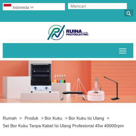
Indonesia


Alih
Rumah
>
Produk
>
Bor Kuku
>
Bor Kuku Isi Ulang
>
Set Bor Kuku Tanpa Kabel Isi Ulang Profesional 45w 40000rpm