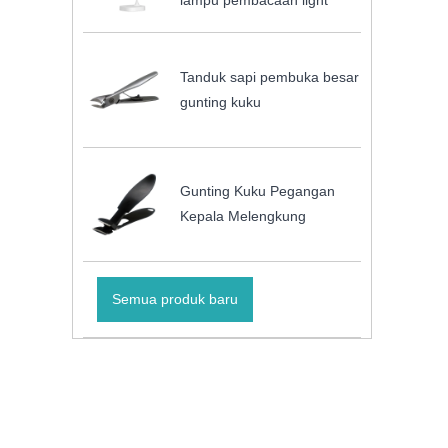
lampu pembacaan light
Tanduk sapi pembuka besar
gunting kuku
Gunting Kuku Pegangan
Kepala Melengkung
Semua produk baru