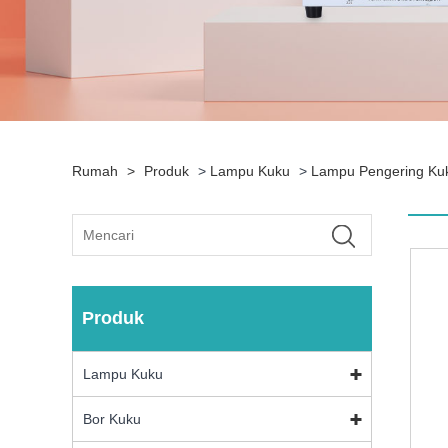
Rumah
>
Produk
>
Lampu Kuku
>
Lampu Pengering Ku
Produk
Lampu Kuku
Bor Kuku