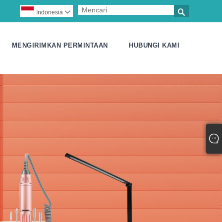

Indonesia

MENGIRIMKAN PERMINTAAN
HUBUNGI KAMI