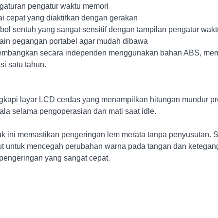
gaturan pengatur waktu memori
ai cepat yang diaktifkan dengan gerakan
bol sentuh yang sangat sensitif dengan tampilan pengatur wak
ain pegangan portabel agar mudah dibawa
embangkan secara independen menggunakan bahan ABS, memas
si satu tahun.
gkapi layar LCD cerdas yang menampilkan hitungan mundur pr
la selama pengoperasian dan mati saat idle.
k ini memastikan pengeringan lem merata tanpa penyusutan
t untuk mencegah perubahan warna pada tangan dan ketegang
 pengeringan yang sangat cepat.