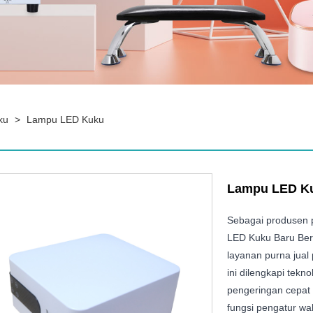
ku
>
Lampu LED Kuku
Lampu LED K
Sebagai produsen 
LED Kuku Baru Berk
layanan purna jual
ini dilengkapi tekn
pengeringan cepat 
fungsi pengatur wa