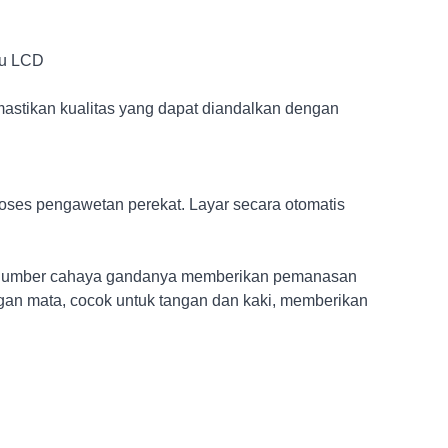
tu LCD
tikan kualitas yang dapat diandalkan dengan
oses pengawetan perekat. Layar secara otomatis
. Sumber cahaya gandanya memberikan pemanasan
an mata, cocok untuk tangan dan kaki, memberikan