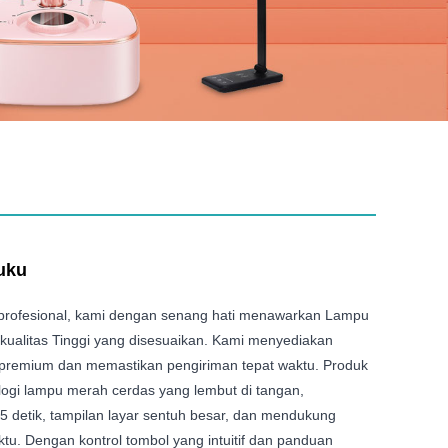
uku
profesional, kami dengan senang hati menawarkan Lampu
ualitas Tinggi yang disesuaikan. Kami menyediakan
 premium dan memastikan pengiriman tepat waktu. Produk
ologi lampu merah cerdas yang lembut di tangan,
5 detik, tampilan layar sentuh besar, dan mendukung
ktu. Dengan kontrol tombol yang intuitif dan panduan