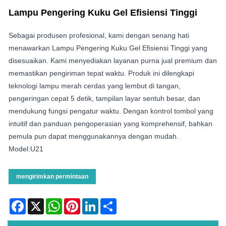
Lampu Pengering Kuku Gel Efisiensi Tinggi
Sebagai produsen profesional, kami dengan senang hati
menawarkan Lampu Pengering Kuku Gel Efisiensi Tinggi yang
disesuaikan. Kami menyediakan layanan purna jual premium dan
memastikan pengiriman tepat waktu. Produk ini dilengkapi
teknologi lampu merah cerdas yang lembut di tangan,
pengeringan cepat 5 detik, tampilan layar sentuh besar, dan
mendukung fungsi pengatur waktu. Dengan kontrol tombol yang
intuitif dan panduan pengoperasian yang komprehensif, bahkan
pemula pun dapat menggunakannya dengan mudah.
Model:U21
mengirimkan permintaan
Facebook
X
WhatsApp
Pinterest
LinkedIn
Share