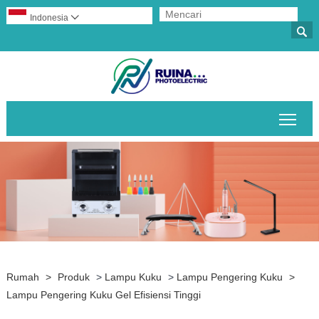
Indonesia


Alih
Rumah
>
Produk
>
Lampu Kuku
>
Lampu Pengering Kuku
>
Lampu Pengering Kuku Gel Efisiensi Tinggi