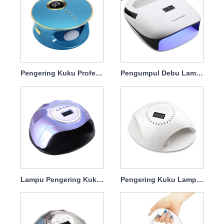
Pengering Kuku Profesional Lampu UV 168w
Pengumpul Debu Lampu Pengering Kuku 140w 4 in1
Lampu Pengering Kuku Gel Greenlife 120w
Pengering Kuku Lampu UV Dengan Charger 86w