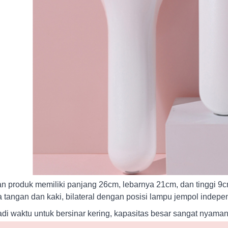
n produk memiliki panjang 26cm, lebarnya 21cm, dan tinggi 9cm
 tangan dan kaki, bilateral dengan posisi lampu jempol independ
di waktu untuk bersinar kering, kapasitas besar sangat nyaman