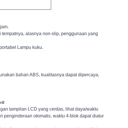
 jam.
ari tempatnya, alasnya non-slip, penggunaan yang
 portabel Lampu kuku.
unakan bahan ABS, kualitasnya dapat dipercaya,
cil
ngan tampilan LCD yang cerdas, lihat daya/waktu
i penginderaan otomatis, waktu 4-blok dapat diatur