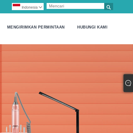

Indonesia

MENGIRIMKAN PERMINTAAN
HUBUNGI KAMI