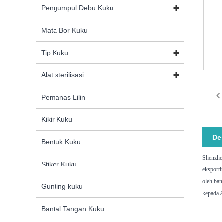
Pengumpul Debu Kuku
Mata Bor Kuku
Tip Kuku
Alat sterilisasi
Pemanas Lilin
Kikir Kuku
De
Bentuk Kuku
Shenzhe
Stiker Kuku
eksport
oleh ban
Gunting kuku
kepada A
Bantal Tangan Kuku