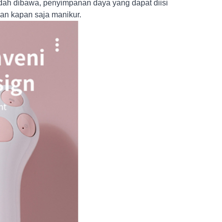
ah dibawa, penyimpanan daya yang dapat diisi
akan kapan saja manikur.