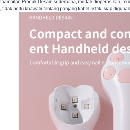
enampilan Produk Desain sederhana, mudah dioperasikan, mud
, tidak perlu khawatir tentang panjang kabel listrik, siap digun