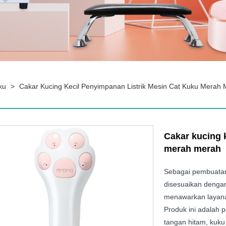
ku
>
Cakar Kucing Kecil Penyimpanan Listrik Mesin Cat Kuku Merah
Cakar kucing 
merah merah
Sebagai pembuatan 
disesuaikan dengan
menawarkan layanan
Produk ini adalah
tangan hitam, kuku