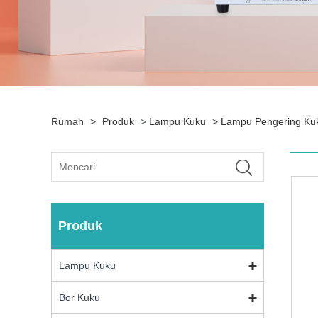
Rumah
>
Produk
>
Lampu Kuku
>
Lampu Pengering Ku
Produk
Lampu Kuku
Bor Kuku