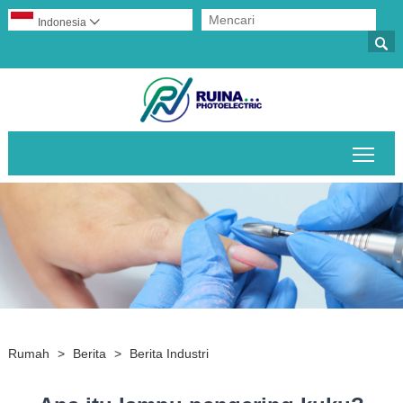
Indonesia


Alih
Rumah
>
Berita
>
Berita Industri