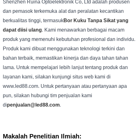
Shenzhen Ruina Optoelektronik Co, Ltd adalah produsen
dan pemasok terkemuka alat dan peralatan kecantikan
berkualitas tinggi, termasuk
Bor Kuku Tanpa Sikat yang
dapat diisi ulang
. Kami menawarkan berbagai macam
produk yang memenuhi kebutuhan profesional dan individu.
Produk kami dibuat menggunakan teknologi terkini dan
bahan terbaik, memastikan kinerja dan daya tahan tahan
lama. Untuk mempelajari lebih lanjut tentang produk dan
layanan kami, silakan kunjungi situs web kami di
www.led88.com. Untuk pertanyaan atau pertanyaan apa
pun, silakan hubungi tim penjualan kami
di
penjualan@led88.com
.
Makalah Penelitian Ilmiah: