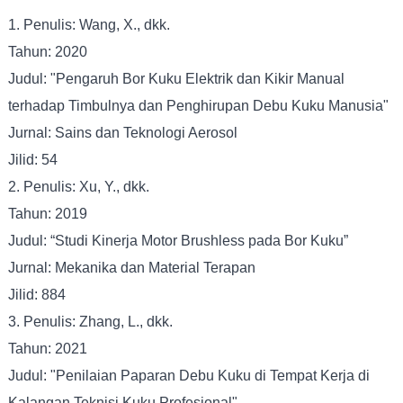
1. Penulis: Wang, X., dkk.
Tahun: 2020
Judul: "Pengaruh Bor Kuku Elektrik dan Kikir Manual
terhadap Timbulnya dan Penghirupan Debu Kuku Manusia"
Jurnal: Sains dan Teknologi Aerosol
Jilid: 54
2. Penulis: Xu, Y., dkk.
Tahun: 2019
Judul: “Studi Kinerja Motor Brushless pada Bor Kuku”
Jurnal: Mekanika dan Material Terapan
Jilid: 884
3. Penulis: Zhang, L., dkk.
Tahun: 2021
Judul: "Penilaian Paparan Debu Kuku di Tempat Kerja di
Kalangan Teknisi Kuku Profesional"